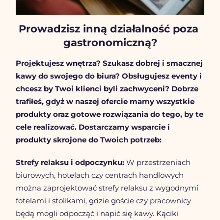
Prowadzisz inną działalność poza 
gastronomiczną?
Projektujesz wnętrza? Szukasz dobrej i smacznej 
kawy do swojego do biura? Obsługujesz eventy i 
chcesz by Twoi klienci byli zachwyceni? Dobrze 
trafiłeś, gdyż w naszej ofercie mamy wszystkie 
produkty oraz gotowe rozwiązania do tego, by te 
cele realizować. Dostarczamy wsparcie i 
produkty skrojone do Twoich potrzeb: 
Strefy relaksu i odpoczynku:
 W przestrzeniach 
biurowych, hotelach czy centrach handlowych 
można zaprojektować strefy relaksu z wygodnymi 
fotelami i stolikami, gdzie goście czy pracownicy 
będą mogli odpocząć i napić się kawy. Kąciki 