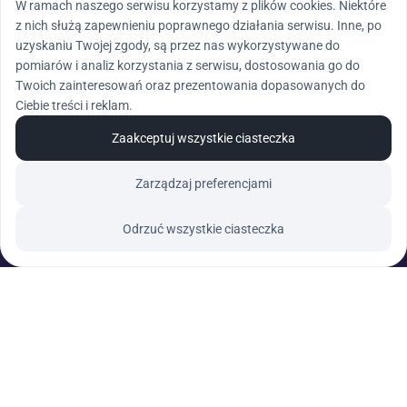
W ramach naszego serwisu korzystamy z plików cookies. Niektóre
z nich służą zapewnieniu poprawnego działania serwisu. Inne, po
uzyskaniu Twojej zgody, są przez nas wykorzystywane do
pomiarów i analiz korzystania z serwisu, dostosowania go do
Twoich zainteresowań oraz prezentowania dopasowanych do
Ciebie treści i reklam.
Zaakceptuj wszystkie ciasteczka
Zarządzaj preferencjami
Odrzuć wszystkie ciasteczka
Kategorie
Zestawy
Home
Półka
Poradnik
Sklep B2B